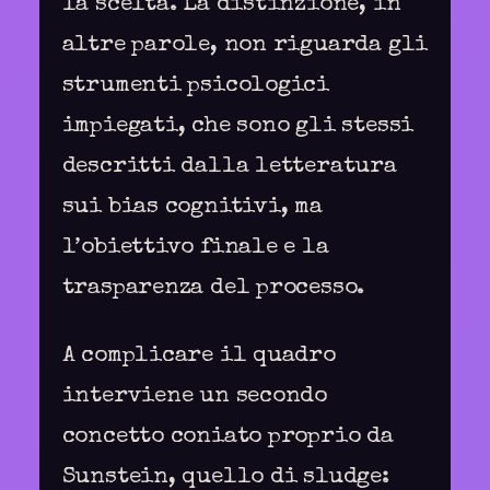
la scelta. La distinzione, in
altre parole, non riguarda gli
strumenti psicologici
impiegati, che sono gli stessi
descritti dalla letteratura
sui bias cognitivi, ma
l’obiettivo finale e la
trasparenza del processo.
A complicare il quadro
interviene un secondo
concetto coniato proprio da
Sunstein, quello di sludge: