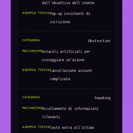
dall’obiettivo dell’utente
Pop-up insistenti di
iscrizione
Obstruction
Ostacoli artificiali per
scoraggiare un’azione
Cancellazione account
complicata
Sneaking
Occultamento di informazioni
rilevanti
Costo extra all’ultimo