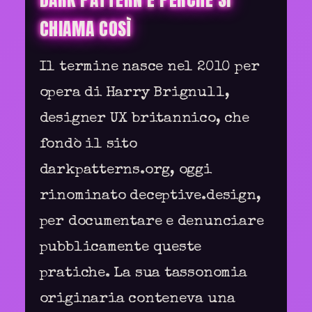
CHIAMA COSÌ
Il termine nasce nel 2010 per
opera di Harry Brignull,
designer UX britannico, che
fondò il sito
darkpatterns.org, oggi
rinominato deceptive.design,
per documentare e denunciare
pubblicamente queste
pratiche. La sua tassonomia
originaria conteneva una