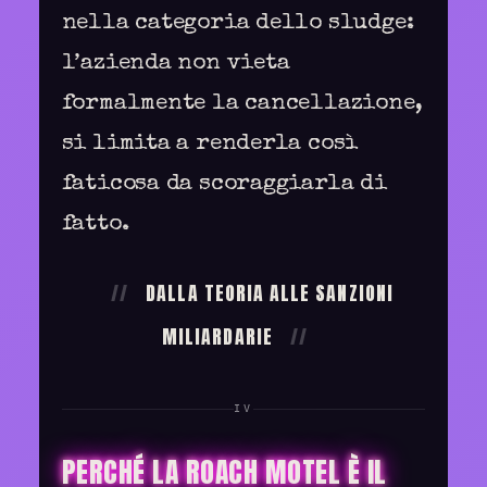
nella categoria dello sludge:
l’azienda non vieta
formalmente la cancellazione,
si limita a renderla così
faticosa da scoraggiarla di
fatto.
DALLA TEORIA ALLE SANZIONI
MILIARDARIE
IV
PERCHÉ LA ROACH MOTEL È IL