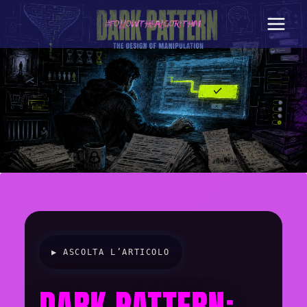
Salta
al
contenuto
▶ ASCOLTA L’ARTICOLO