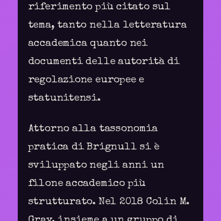
riferimento più citato sul
tema, tanto nella letteratura
accademica quanto nei
documenti delle autorità di
regolazione europee e
statunitensi.
Attorno alla tassonomia
pratica di Brignull si è
sviluppato negli anni un
filone accademico più
strutturato. Nel 2018 Colin M.
Gray, insieme a un gruppo di