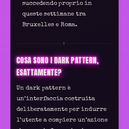
succedendo proprio in
queste settimane tra
Bruxelles e Roma.
I
COSA SONO I DARK PATTERN,
ESATTAMENTE?
Un dark pattern è
un’interfaccia costruita
deliberatamente per indurre
l’utente a compiere un’azione