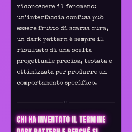
riconoscere il fenomeno:
un’interfaccia confusa può
essere frutto di scarsa cura,
un dark pattern è sempre il
risultato di una scelta
progettuale precisa, testata e
ottimizzata per produrre un
comportamento specifico.
II
CHI HA INVENTATO IL TERMINE
DARK PATTERN E PERCHÉ SI