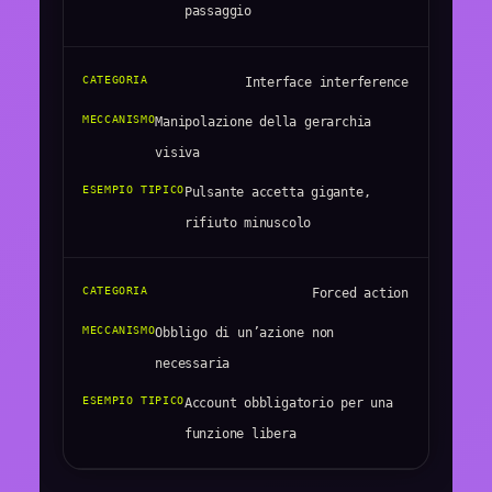
passaggio
Interface interference
Manipolazione della gerarchia
visiva
Pulsante accetta gigante,
rifiuto minuscolo
Forced action
Obbligo di un’azione non
necessaria
Account obbligatorio per una
funzione libera