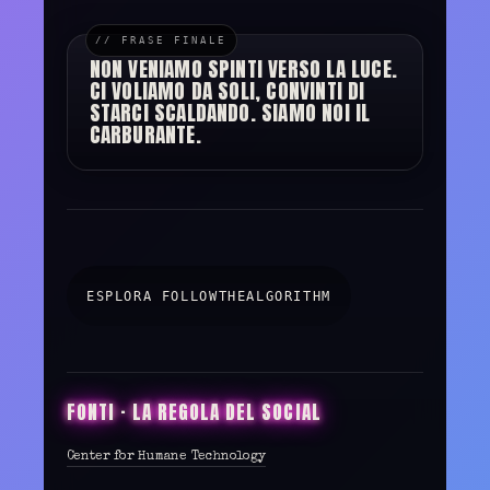
NON VENIAMO SPINTI VERSO LA LUCE.
CI VOLIAMO DA SOLI, CONVINTI DI
STARCI SCALDANDO. SIAMO NOI IL
CARBURANTE.
ESPLORA FOLLOWTHEALGORITHM
FONTI · LA REGOLA DEL SOCIAL
Center for Humane Technology