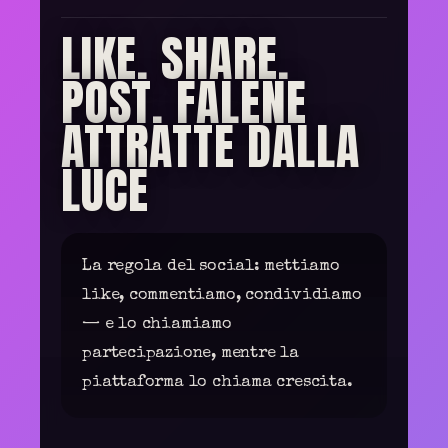
LIKE. SHARE.
POST. FALENE
ATTRATTE DALLA
LUCE
La regola del social: mettiamo
like, commentiamo, condividiamo
— e lo chiamiamo
partecipazione, mentre la
piattaforma lo chiama crescita.