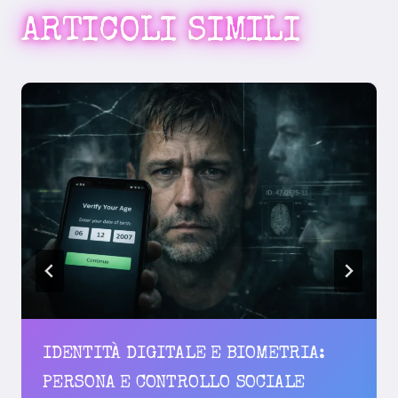
ARTICOLI SIMILI
IDENTITÀ DIGITALE E BIOMETRIA:
PERSONA E CONTROLLO SOCIALE