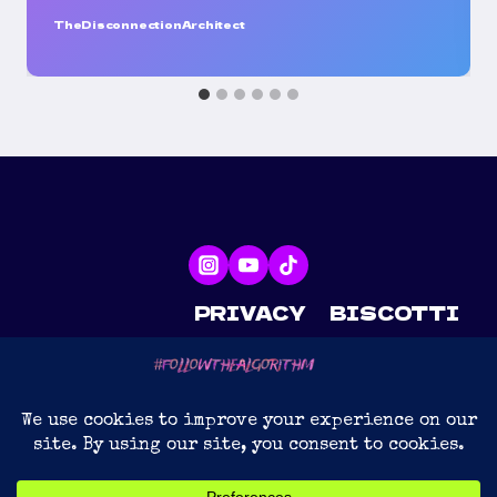
TheDisconnectionArchitect
PRIVACY
BISCOTTI
CONTATTI
CYBERMEDIATEINMENT